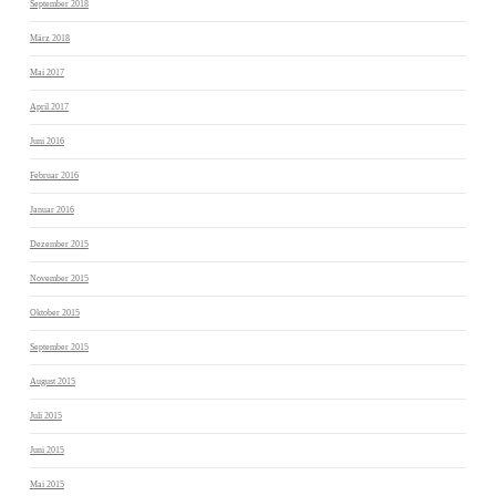
September 2018
März 2018
Mai 2017
April 2017
Juni 2016
Februar 2016
Januar 2016
Dezember 2015
November 2015
Oktober 2015
September 2015
August 2015
Juli 2015
Juni 2015
Mai 2015