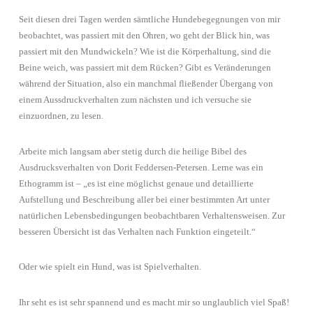
Seit diesen drei Tagen werden sämtliche Hundebegegnungen von mir
beobachtet, was passiert mit den Ohren, wo geht der Blick hin, was
passiert mit den Mundwickeln? Wie ist die Körperhaltung, sind die
Beine weich, was passiert mit dem Rücken? Gibt es Veränderungen
während der Situation, also ein manchmal fließender Übergang von
einem Aussdruckverhalten zum nächsten und ich versuche sie
einzuordnen, zu lesen.
Arbeite mich langsam aber stetig durch die heilige Bibel des
Ausdrucksverhalten von Dorit Feddersen-Petersen. Lerne was ein
Ethogramm ist – „es ist eine möglichst genaue und detaillierte
Aufstellung und Beschreibung aller bei einer bestimmten Art unter
natürlichen Lebensbedingungen beobachtbaren Verhaltensweisen. Zur
besseren Übersicht ist das Verhalten nach Funktion eingeteilt.“
Oder wie spielt ein Hund, was ist Spielverhalten.
Ihr seht es ist sehr spannend und es macht mir so unglaublich viel Spaß!