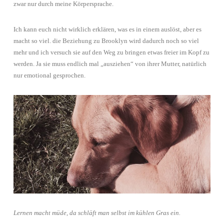
zwar nur durch meine Körpersprache.
Ich kann euch nicht wirklich erklären, was es in einem auslöst, aber es
macht so viel. die Beziehung zu Brooklyn wird dadurch noch so viel
mehr und ich versuch sie auf den Weg zu bringen etwas freier im Kopf zu
werden. Ja sie muss endlich mal „ausziehen“ von ihrer Mutter, natürlich
nur emotional gesprochen.
Lernen macht müde, da schläft man selbst im kühlen Gras ein.