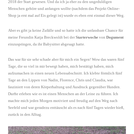
2018 der Start gewesen. Und da ich ja eher zu den ungeduldigen
Menschen gehöre und anfangen wollte (nachdem das Projekt Online-
Shop ja erst mal auf Eis gelegt ist) wurde es eben erst einmal dieser Weg.
Aber es gibt ja keine Zufälle und so hatte ich die unfassbare Chance für
meine Freundin Katja Breckwoldt bei der
Starterwoche
von
Dogument
einzuspringen, da ihr Babysitter abgesagt hatte.
Das war für sie sehr schade aber für mich ein Segen! Wow das waren fünf
Tage, die so viel in mir bewegt haben, mich bestätigt haben, mich
aufzumachen in einen neuen Lebensabschnitt. Ich klebte förmlich fünf
Tage an den Lippen von Nadin, Florence, Chris und Claudia, war
fasziniert von deren Körperhaltung und Ausdruck gegenüber Hunden.
Durfte erleben wie es ist einen Menschen an der Leine zu führen. Ich
machte mich jeden Morgen motiviert und freudig auf den Weg nach
Seefeld und war geradezu enttäuscht als es nach fünf Tagen wieder hieß,
zurück in den Alltag.