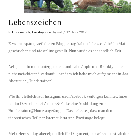
Lebenszeichen
In
Hundeschule
,
Uncategorized
by mel
12. April 2017
Etwas verspätet, weil diesen Blogbeitrag habe ich letztes Jahr! Im Mai
geschrieben und nie online gestellt. Nun wurde es aber endlich Zeit.
Nein, ich bin nicht untergetaucht und habe Apple und Brooklyn auch
nicht meistbietend verkauft – sondern ich habe mich aufgemacht in das
Abenteuer „Hundetrainer“.
Wie ihr vielleicht auf Instagram und Facebook verfolgen konntet, habe
ich im Dezember bei Ziemer & Falke eine Ausbildung zum
Hundetrainer@Home angefangen. Das bedeutet, dass man den
theoretischen Teil per Internet lernt und Praxistage belegt.
Mein Herz schlug aber eigentlich für Dogument, nur wäre da erst wieder