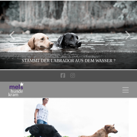
STAMMT DER LABRADOR AUS DEM WASSER ?
Facebook
Instagram
Na
MEL
APPLE, BROOKLYN
MÄRZ 24, 2015