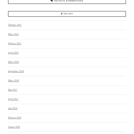
NEUESTE KOMMENTARE
ARCHIV
Oktober 2021
März 2021
Februar 2021
April 2020
März 2020
September 2018
März 2018
Mai 2017
April 2017
Juni 2016
Februar 2016
Januar 2016