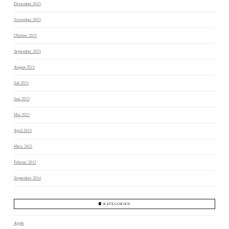
Dezember 2015
November 2015
Oktober 2015
September 2015
August 2015
Juli 2015
Juni 2015
Mai 2015
April 2015
März 2015
Februar 2015
September 2014
KATEGORIEN
Apple