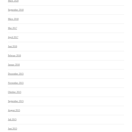
März 2020
September 2018
März 2018
Mai 2017
April 2017
Juni 2016
Februar 2016
Januar 2016
Dezember 2015
November 2015
Oktober 2015
September 2015
August 2015
Juli 2015
Juni 2015