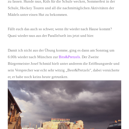
zu fassen. Hunde raus, Kids für die Schule wecken, Sommerfest in der
Schule, Hockey Touren und all die nachmittäglichen Aktivitäten der
Mädels unter einen Hut zu bekommen.
Fällt euch das auch so schwer, wenn ihr wieder nach Hause kommt?
Quasi wieder raus aus der Parallelwelt ins jetzt und hier.
Damit ich nicht aus der Übung komme, ging es dann am Sonntag um
6.00h wieder nach München zur
Bits&Pretzels
. Der Zweite
Bürgermeister Josef Schmid hielt unter anderem die Eröffnungsrede und
sein Versprecher war echt sehr witzig „Beer&Pretzels“, dabei versicherte
er, er habe noch keins heute getrunken.