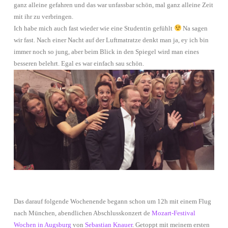
ganz alleine gefahren und das war unfassbar schön, mal ganz alleine Zeit
mit ihr zu verbringen.
Ich habe mich auch fast wieder wie eine Studentin gefühlt
Na sagen
wir fast. Nach einer Nacht auf der Luftmatratze denkt man ja, ey ich bin
immer noch so jung, aber beim Blick in den Spiegel wird man eines
besseren belehrt. Egal es war einfach sau schön.
Das darauf folgende Wochenende begann schon um 12h mit einem Flug
nach München, abendlichen Abschlusskonzert de
Mozart-Festival
Wochen in Augsburg
von
Sebastian Knauer
. Getoppt mit meinem ersten