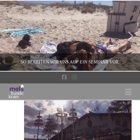
SO BEREITEN WIR UNS AUF EIN SEMINAR VOR.
Facebook
Instagram
Na
MEL
HUNDETRAINER
SEPTEMBER 4, 2018