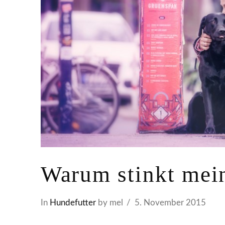
Warum stinkt mei
In
Hundefutter
by mel
5. November 2015