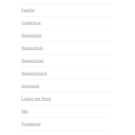
Familie
Gastbeitrag
Hundefutter
Hundeschule
Hundetrainer
Hundetrainerin
Junghunde
Laufen mit Hund
Mel
Produkttest