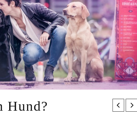
n Hund?