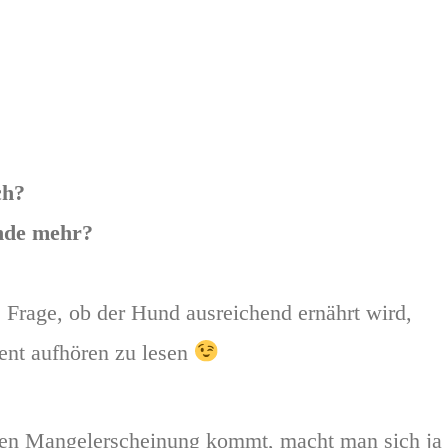
ch?
unde mehr?
e Frage, ob der Hund ausreichend ernährt wird,
ment aufhören zu lesen
nden Mangelerscheinung kommt, macht man sich ja