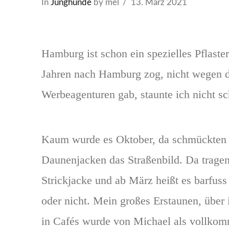
In
Junghunde
by mel
13. März 2021
Hamburg ist schon ein spezielles Pflaste
Jahren nach Hamburg zog, nicht wegen de
Werbeagenturen gab, staunte ich nicht sc
Kaum wurde es Oktober, da schmückten s
Daunenjacken das Straßenbild. Da tragen
Strickjacke und ab März heißt es barfuss 
oder nicht. Mein großes Erstaunen, übe
in Cafés wurde von Michael als vollkomm