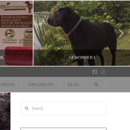
K.
GEWONNEN !
Facebook
Instagram
PREISE
ERFAHRUNG
BLOG
MEL
AINING
APPLE, BROOKLYN, PRODUKTTEST
Search
JULI 7, 2015