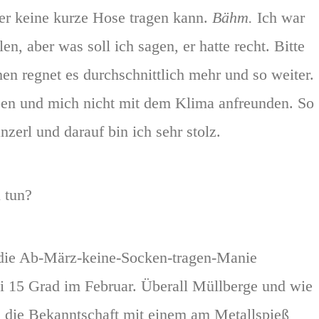
 keine kurze Hose tragen kann.
Bähm.
Ich war
en, aber was soll ich sagen, er hatte recht. Bitte
 regnet es durchschnittlich mehr und so weiter.
eben und mich nicht mit dem Klima anfreunden. So
nzerl und darauf bin ich sehr stolz.
 tun?
 die Ab-März-keine-Socken-tragen-Manie
ei 15 Grad im Februar. Überall Müllberge und wie
n die Bekanntschaft mit einem am Metallspieß