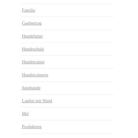
Familie
Gastbeitrag
Hundefutter
Hundeschule
Hundetrainer
Hundetrainerin
Junghunde
Laufen mit Hund
Mel
Produkttest