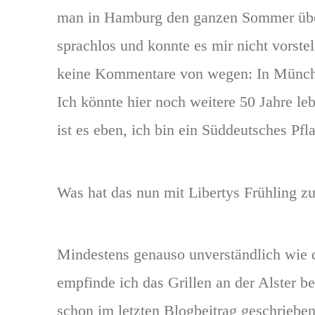
man in Hamburg den ganzen Sommer über
sprachlos und konnte es mir nicht vorstell
keine Kommentare von wegen: In München
Ich könnte hier noch weitere 50 Jahre l
ist es eben, ich bin ein Süddeutsches Pfla
Was hat das nun mit Libertys Frühling zu
Mindestens genauso unverständlich wie
empfinde ich das Grillen an der Alster b
schon im letzten Blogbeitrag geschriebe