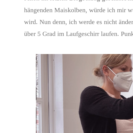
hängenden Maiskolben, würde ich mir w
wird. Nun denn, ich werde es nicht ände
über 5 Grad im Laufgeschirr laufen. Punk