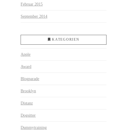
Februar 2015
September 2014
KATEGORIEN
Apple
Award
Blogparade
Brooklyn
Distanz
Dogsitter
Dummytraining