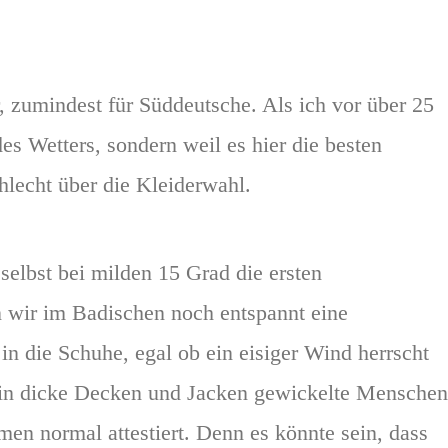
r, zumindest für Süddeutsche. Als ich vor über 25
s Wetters, sondern weil es hier die besten
hlecht über die Kleiderwahl.
elbst bei milden 15 Grad die ersten
 wir im Badischen noch entspannt eine
in die Schuhe, egal ob ein eisiger Wind herrscht
r in dicke Decken und Jacken gewickelte Menschen
en normal attestiert. Denn es könnte sein, dass