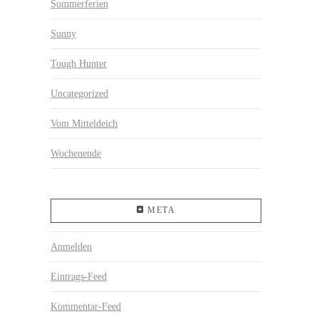
Sommerferien
Sunny
Tough Hunter
Uncategorized
Vom Mitteldeich
Wochenende
META
Anmelden
Eintrags-Feed
Kommentar-Feed